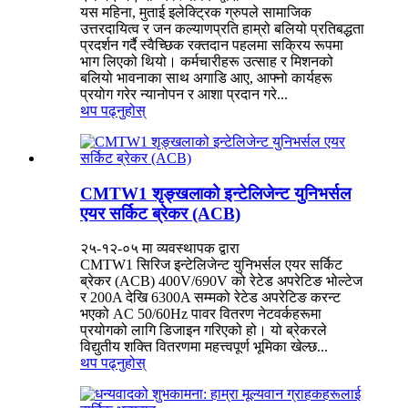
यस महिना, मुताई इलेक्ट्रिक ग्रुपले सामाजिक
उत्तरदायित्व र जन कल्याणप्रति हाम्रो बलियो प्रतिबद्धता
प्रदर्शन गर्दै स्वैच्छिक रक्तदान पहलमा सक्रिय रूपमा
भाग लिएको थियो। कर्मचारीहरू उत्साह र मिशनको
बलियो भावनाका साथ अगाडि आए, आफ्नो कार्यहरू
प्रयोग गरेर न्यानोपन र आशा प्रदान गरे...
थप पढ्नुहोस्
CMTW1 शृङ्खलाको इन्टेलिजेन्ट युनिभर्सल
एयर सर्किट ब्रेकर (ACB)
२५-१२-०५ मा व्यवस्थापक द्वारा
CMTW1 सिरिज इन्टेलिजेन्ट युनिभर्सल एयर सर्किट
ब्रेकर (ACB) 400V/690V को रेटेड अपरेटिङ भोल्टेज
र 200A देखि 6300A सम्मको रेटेड अपरेटिङ करन्ट
भएको AC 50/60Hz पावर वितरण नेटवर्कहरूमा
प्रयोगको लागि डिजाइन गरिएको हो। यो ब्रेकरले
विद्युतीय शक्ति वितरणमा महत्त्वपूर्ण भूमिका खेल्छ...
थप पढ्नुहोस्