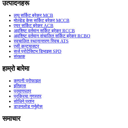
उत्पादनहरू
लघु सर्किट ब्रेकर MCB
मोल्डेड केस सर्किट ब्रेकर MCCB
एयर सर्किट ब्रेकर ACB
अवशिष्ट वर्तमान सर्किट ब्रेकर RCCB
अवशिष्ट वर्तमान संचालित सर्किट ब्रेकर RCBO
स्वचालित स्थानान्तरण स्विच ATS
एसी कन्ट्याक्टर
सर्ज प्रोटेक्टिभ डिभाइस SPD
संरक्षक
हाम्रो बारेमा
कम्पनी प्रोफाइल
इतिहास
प्रमाणपत्र
प्रक्रिया गुणस्तर
सोधिने प्रश्न
डाउनलोड गर्नुहोस्
समाचार