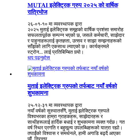
MUTAI इलेक्ट्रिक ग्रुप २०२५ को वार्षिक
रात्रिभोज
२६-०१-१० मा व्यवस्थापक द्वारा
२०२५ मुताई इलेक्ट्रिक समूहको वार्षिक प्रशंसा समारोह
सफलतापूर्वक सम्पन्न भएको छ, जसले कर्मचारी, साझेदार
र पाहुनाहरूलाई कृतज्ञता, उत्सव र साझा सम्झनाहरूको
साँझको लागि एकसाथ ल्याएको छ। कार्यक्रमले
स्ट्रोन... लाई प्रतिबिम्बित गर्‍यो।
थप पढ्नुहोस्
मुताई इलेक्ट्रिक ग्रुपको तर्फबाट नयाँ वर्षको
शुभकामना
२५-१२-३१ मा व्यवस्थापक द्वारा
नयाँ वर्षको सुरुवातसँगै, मुताई इलेक्ट्रिक ग्रुपले
विश्वभरका हाम्रा ग्राहकहरू, साझेदारहरू र
साथीहरूलाई हार्दिक बधाई र शुभकामना व्यक्त गर्दछ। गत
वर्ष स्थिर प्रगति र बहुमूल्य उपलब्धिहरूको यात्रा रह्यो।
तपाईंको विश्वास र समर्थनले, हामी अगाडि बढ्दै आएका
छौं, निरन्तर...