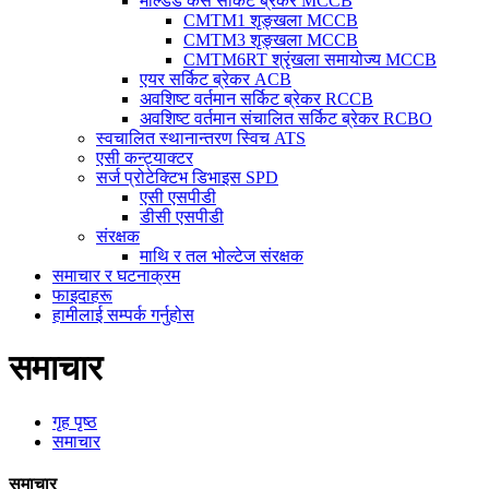
मोल्डेड केस सर्किट ब्रेकर MCCB
CMTM1 शृङ्खला MCCB
CMTM3 शृङ्खला MCCB
CMTM6RT श्रृंखला समायोज्य MCCB
एयर सर्किट ब्रेकर ACB
अवशिष्ट वर्तमान सर्किट ब्रेकर RCCB
अवशिष्ट वर्तमान संचालित सर्किट ब्रेकर RCBO
स्वचालित स्थानान्तरण स्विच ATS
एसी कन्ट्याक्टर
सर्ज प्रोटेक्टिभ डिभाइस SPD
एसी एसपीडी
डीसी एसपीडी
संरक्षक
माथि र तल भोल्टेज संरक्षक
समाचार र घटनाक्रम
फाइदाहरू
हामीलाई सम्पर्क गर्नुहोस
समाचार
गृह पृष्ठ
समाचार
समाचार