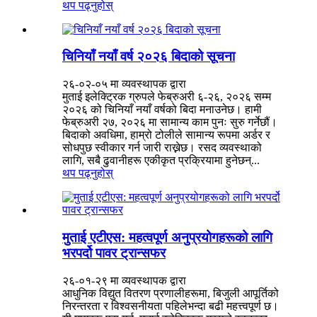
थप पढ्नुहोस्
चिनियाँ नयाँ वर्ष २०२६ बिदाको सूचना
२६-०२-०५ मा व्यवस्थापक द्वारा
मुताई इलेक्ट्रिक ग्रुपले फेब्रुअरी ६-२६, २०२६ सम्म
२०२६ को चिनियाँ नयाँ वर्षको बिदा मनाउनेछ। हामी
फेब्रुअरी २७, २०२६ मा सामान्य काम पुनः सुरु गर्नेछौं।
बिदाको अवधिमा, हाम्रो टोलीले सामान्य रूपमा अर्डर र
सोधपुछ स्वीकार गर्न जारी राख्नेछ। रसद व्यवस्थाको
लागि, सबै ढुवानीहरू एकीकृत प्रक्रियामा हुनेछन्...
थप पढ्नुहोस्
मुताई एटीएस: महत्वपूर्ण अनुप्रयोगहरूको लागि
भरपर्दो पावर ट्रान्सफर
२६-०१-२९ मा व्यवस्थापक द्वारा
आधुनिक विद्युत वितरण प्रणालीहरूमा, बिजुली आपूर्तिको
निरन्तरता र विश्वसनीयता पहिलेभन्दा बढी महत्त्वपूर्ण छ।