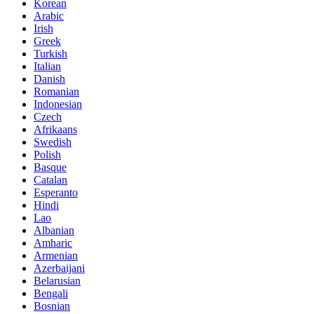
Korean
Arabic
Irish
Greek
Turkish
Italian
Danish
Romanian
Indonesian
Czech
Afrikaans
Swedish
Polish
Basque
Catalan
Esperanto
Hindi
Lao
Albanian
Amharic
Armenian
Azerbaijani
Belarusian
Bengali
Bosnian