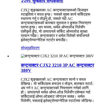
२२०v चुम्बकीय सम्पर्ककर्ता
CJX2 शृङ्खलाका AC कन्ट्याक्टरहरूको डिजाइन
स्टाइलिश र सरल हुन्छ। यसको मुख्य कार्य सर्किटहरू
स्थापना गर्नु र तोड्नु हो, जसले गर्दा AC
कन्ट्याक्टरहरूको बारम्बार सुरुवात र कुशल नियन्त्रण
प्राप्त हुन्छ। थप रूपमा, थर्मल ओभरलोड रिलेसँग
एकीकृत हुँदा, यो उत्पादनले सर्किट ओभरलोड सुरक्षा
प्रदान गर्दछ। कन्ट्याक्टर र थर्मल रिलेको संयोजनले
इलेक्ट्रोम्याग्नेटिक स्टार्टर बनाउँछ।
सोधपुछ
विवरण
कन्ट्याक्टर CJX2 3210 3P AC कन्ट्याक्टर
380V
CJX2 शृङ्खलाको AC कन्ट्याक्टर सानो र सरल
देखिन्छ। यो सर्किटहरू बनाउन र तोड्न, बारम्बार स्टार्ट-
अप गर्न र AC कन्ट्याक्टरको नियन्त्रण गर्नको लागि
हो। उत्पादनले थर्मल ओभर-लोड रिलेसँग एसेम्बल गर्दा
सर्किटलाई ओभर-लोडबाट जोगाउन सक्छ। थर्मल
रिलेसँग, यसलाई इलेक्ट्रोम्याग्नेटिक स्टार्टरमा जोडिन्छ।