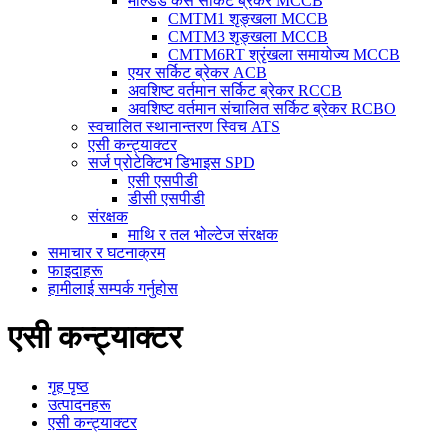
मोल्डेड केस सर्किट ब्रेकर MCCB
CMTM1 शृङ्खला MCCB
CMTM3 शृङ्खला MCCB
CMTM6RT श्रृंखला समायोज्य MCCB
एयर सर्किट ब्रेकर ACB
अवशिष्ट वर्तमान सर्किट ब्रेकर RCCB
अवशिष्ट वर्तमान संचालित सर्किट ब्रेकर RCBO
स्वचालित स्थानान्तरण स्विच ATS
एसी कन्ट्याक्टर
सर्ज प्रोटेक्टिभ डिभाइस SPD
एसी एसपीडी
डीसी एसपीडी
संरक्षक
माथि र तल भोल्टेज संरक्षक
समाचार र घटनाक्रम
फाइदाहरू
हामीलाई सम्पर्क गर्नुहोस
एसी कन्ट्याक्टर
गृह पृष्ठ
उत्पादनहरू
एसी कन्ट्याक्टर