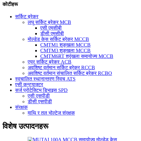
कोटीहरू
सर्किट ब्रेकर
लघु सर्किट ब्रेकर MCB
एसी एमसीबी
डीसी एमसीबी
मोल्डेड केस सर्किट ब्रेकर MCCB
CMTM1 शृङ्खला MCCB
CMTM3 शृङ्खला MCCB
CMTM6RT श्रृंखला समायोज्य MCCB
एयर सर्किट ब्रेकर ACB
अवशिष्ट वर्तमान सर्किट ब्रेकर RCCB
अवशिष्ट वर्तमान संचालित सर्किट ब्रेकर RCBO
स्वचालित स्थानान्तरण स्विच ATS
एसी कन्ट्याक्टर
सर्ज प्रोटेक्टिभ डिभाइस SPD
एसी एसपीडी
डीसी एसपीडी
संरक्षक
माथि र तल भोल्टेज संरक्षक
विशेष उत्पादनहरू