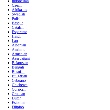
Indonesian
Czech
Afrikaans
Swedish
Polish
Basque
Catalan
Esperanto
Hindi
Lao
Albanian
Amharic
Armenian
Azerbaijani
Belarusian
Bengali
Bosnian
Bulgarian
Cebuano
Chichewa
Corsican
Croatian
Dutch
Estonian
Filipino