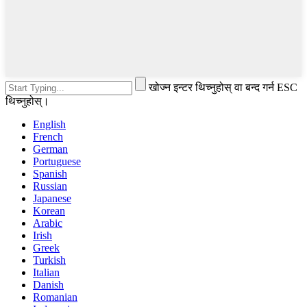
खोज्न इन्टर थिच्नुहोस् वा बन्द गर्न ESC
थिच्नुहोस्।
English
French
German
Portuguese
Spanish
Russian
Japanese
Korean
Arabic
Irish
Greek
Turkish
Italian
Danish
Romanian