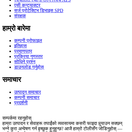
एसी कन्ट्याक्टर
सर्ज प्रोटेक्टिभ डिभाइस SPD
संरक्षक
हाम्रो बारेमा
कम्पनी प्रोफाइल
इतिहास
प्रमाणपत्र
प्रक्रिया गुणस्तर
सोधिने प्रश्न
डाउनलोड गर्नुहोस्
समाचार
उत्पादन समाचार
कम्पनी समाचार
प्रदर्शनी
सम्पर्कमा रहनुहोस्
हाम्रा उत्पादन र सेवाहरू तपाईंको व्यवसायमा कसरी फाइदा पुर्‍याउन सक्छन्
भन्ने कुरा अन्वेषण गर्न इच्छुक हुनुहुन्छ? आजै हाम्रो टोलीसँग जोडिनुहोस् —