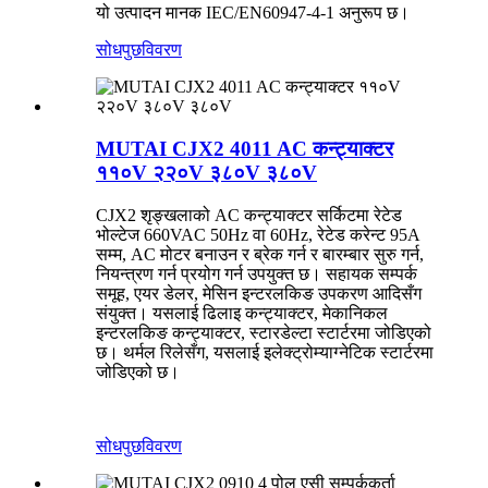
यो उत्पादन मानक IEC/EN60947-4-1 अनुरूप छ।
सोधपुछ
विवरण
MUTAI CJX2 4011 AC कन्ट्याक्टर
११०V २२०V ३८०V ३८०V
CJX2 शृङ्खलाको AC कन्ट्याक्टर सर्किटमा रेटेड
भोल्टेज 660VAC 50Hz वा 60Hz, रेटेड करेन्ट 95A
सम्म, AC मोटर बनाउन र ब्रेक गर्न र बारम्बार सुरु गर्न,
नियन्त्रण गर्न प्रयोग गर्न उपयुक्त छ। सहायक सम्पर्क
समूह, एयर डेलर, मेसिन इन्टरलकिङ उपकरण आदिसँग
संयुक्त। यसलाई ढिलाइ कन्ट्याक्टर, मेकानिकल
इन्टरलकिङ कन्ट्याक्टर, स्टारडेल्टा स्टार्टरमा जोडिएको
छ। थर्मल रिलेसँग, यसलाई इलेक्ट्रोम्याग्नेटिक स्टार्टरमा
जोडिएको छ।
सोधपुछ
विवरण