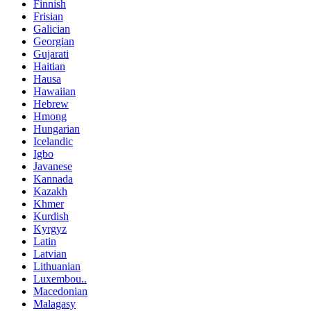
Finnish
Frisian
Galician
Georgian
Gujarati
Haitian
Hausa
Hawaiian
Hebrew
Hmong
Hungarian
Icelandic
Igbo
Javanese
Kannada
Kazakh
Khmer
Kurdish
Kyrgyz
Latin
Latvian
Lithuanian
Luxembou..
Macedonian
Malagasy