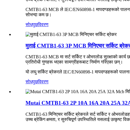
CMTB1-63 MCB ले IEC/EN60898-1 मापदण्डहरूको पालना गर्
सोभन्दा कम छ।
सोधपुछ
विवरण
मुताई CMTB1-63 3P MCB मिनिएचर सर्किट ब्रेक
CMTB1-63 MCB मा सर्ट सर्किट र ओभरलोड सुरक्षाको कार्य छ, य
प्रतिरोधी गुणहरू भएका सामग्रीहरूबाट निर्माण गरिएका छन्।
यो लघु सर्किट ब्रेकरले IEC/EN60898-1 मापदण्डहरूको पालना
सोधपुछ
विवरण
Mutai CMTB1-63 2P 10A 16A 20A 25A 32A Mc
CMTB1-63 मिनिएचर सर्किट ब्रेकरले सर्ट सर्किट र ओभरलोडहरू विर
उच्च ब्रेकिंग क्षमता, र सुरुचिपूर्ण उपस्थितिले यसलाई उत्कृष्ट व