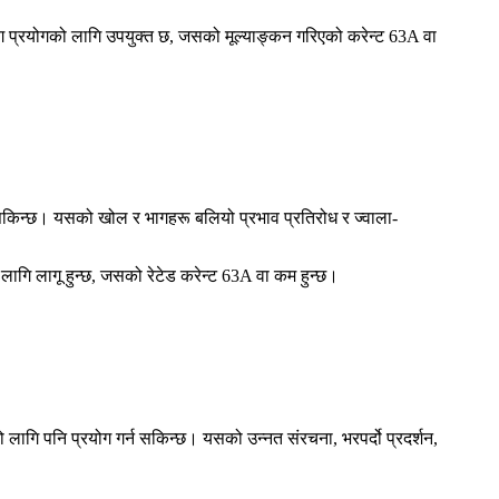
योगको लागि उपयुक्त छ, जसको मूल्याङ्कन गरिएको करेन्ट 63A वा
सकिन्छ। यसको खोल र भागहरू बलियो प्रभाव प्रतिरोध र ज्वाला-
ि लागू हुन्छ, जसको रेटेड करेन्ट 63A वा कम हुन्छ।
ो लागि पनि प्रयोग गर्न सकिन्छ। यसको उन्नत संरचना, भरपर्दो प्रदर्शन,