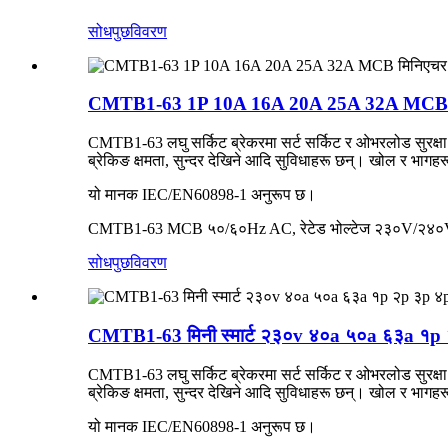
सोधपुछ
विवरण
CMTB1-63 1P 10A 16A 20A 25A 32A MCB मिनि
CMTB1-63 लघु सर्किट ब्रेकरमा सर्ट सर्किट र ओभरलोड सुरक्षा प
ब्रेकिङ क्षमता, सुन्दर देखिने आदि सुविधाहरू छन्। खोल र भागहर
यो मानक IEC/EN60898-1 अनुरूप छ।
CMTB1-63 MCB ५०/६०Hz AC, रेटेड भोल्टेज २३०V/२४०V/४०
सोधपुछ
विवरण
CMTB1-63 मिनी स्मार्ट २३०v ४०a ५०a ६३a १p २p
CMTB1-63 लघु सर्किट ब्रेकरमा सर्ट सर्किट र ओभरलोड सुरक्षा प
ब्रेकिङ क्षमता, सुन्दर देखिने आदि सुविधाहरू छन्। खोल र भागहर
यो मानक IEC/EN60898-1 अनुरूप छ।