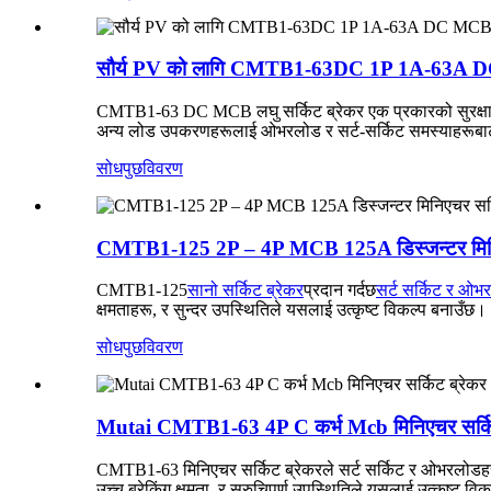
सौर्य PV को लागि CMTB1-63DC 1P 1A-63A DC 
CMTB1-63 DC MCB लघु सर्किट ब्रेकर एक प्रकारको सुरक्षात्मक 
अन्य लोड उपकरणहरूलाई ओभरलोड र सर्ट-सर्किट समस्याहरूबाट ज
सोधपुछ
विवरण
CMTB1-125 2P – 4P MCB 125A डिस्जन्टर मिनिए
CMTB1-125
सानो सर्किट ब्रेकर
प्रदान गर्दछ
सर्ट सर्किट र ओभर
क्षमताहरू, र सुन्दर उपस्थितिले यसलाई उत्कृष्ट विकल्प बनाउँछ।
सोधपुछ
विवरण
Mutai CMTB1-63 4P C कर्भ Mcb मिनिएचर सर्कि
CMTB1-63 मिनिएचर सर्किट ब्रेकरले सर्ट सर्किट र ओभरलोडहरू विर
उच्च ब्रेकिंग क्षमता, र सुरुचिपूर्ण उपस्थितिले यसलाई उत्कृष्ट व