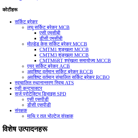
कोटीहरू
सर्किट ब्रेकर
लघु सर्किट ब्रेकर MCB
एसी एमसीबी
डीसी एमसीबी
मोल्डेड केस सर्किट ब्रेकर MCCB
CMTM1 शृङ्खला MCCB
CMTM3 शृङ्खला MCCB
CMTM6RT श्रृंखला समायोज्य MCCB
एयर सर्किट ब्रेकर ACB
अवशिष्ट वर्तमान सर्किट ब्रेकर RCCB
अवशिष्ट वर्तमान संचालित सर्किट ब्रेकर RCBO
स्वचालित स्थानान्तरण स्विच ATS
एसी कन्ट्याक्टर
सर्ज प्रोटेक्टिभ डिभाइस SPD
एसी एसपीडी
डीसी एसपीडी
संरक्षक
माथि र तल भोल्टेज संरक्षक
विशेष उत्पादनहरू