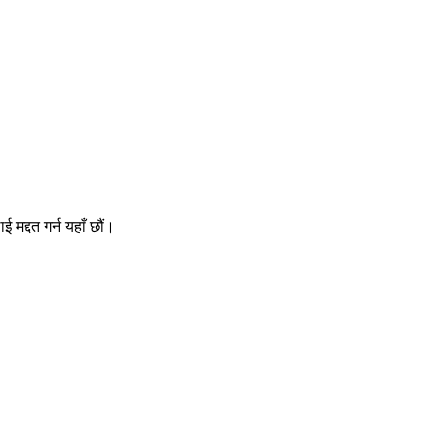
 मद्दत गर्न यहाँ छौं।