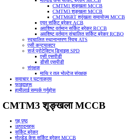
मोल्डेड केस सर्किट ब्रेकर MCCB
CMTM1 शृङ्खला MCCB
CMTM3 शृङ्खला MCCB
CMTM6RT श्रृंखला समायोज्य MCCB
एयर सर्किट ब्रेकर ACB
अवशिष्ट वर्तमान सर्किट ब्रेकर RCCB
अवशिष्ट वर्तमान संचालित सर्किट ब्रेकर RCBO
स्वचालित स्थानान्तरण स्विच ATS
एसी कन्ट्याक्टर
सर्ज प्रोटेक्टिभ डिभाइस SPD
एसी एसपीडी
डीसी एसपीडी
संरक्षक
माथि र तल भोल्टेज संरक्षक
समाचार र घटनाक्रम
फाइदाहरू
हामीलाई सम्पर्क गर्नुहोस
CMTM3 शृङ्खला MCCB
गृह पृष्ठ
उत्पादनहरू
सर्किट ब्रेकर
मोल्डेड केस सर्किट ब्रेकर MCCB