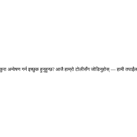
ुरा अन्वेषण गर्न इच्छुक हुनुहुन्छ? आजै हाम्रो टोलीसँग जोडिनुहोस् — हामी तपाईंलाई