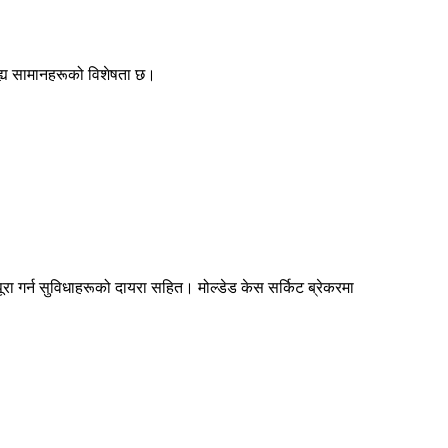
ाह्य सामानहरूको विशेषता छ।
।
ा गर्न सुविधाहरूको दायरा सहित। मोल्डेड केस सर्किट ब्रेकरमा