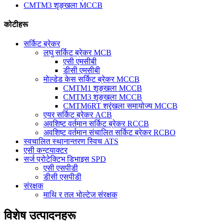
CMTM3 शृङ्खला MCCB
कोटीहरू
सर्किट ब्रेकर
लघु सर्किट ब्रेकर MCB
एसी एमसीबी
डीसी एमसीबी
मोल्डेड केस सर्किट ब्रेकर MCCB
CMTM1 शृङ्खला MCCB
CMTM3 शृङ्खला MCCB
CMTM6RT श्रृंखला समायोज्य MCCB
एयर सर्किट ब्रेकर ACB
अवशिष्ट वर्तमान सर्किट ब्रेकर RCCB
अवशिष्ट वर्तमान संचालित सर्किट ब्रेकर RCBO
स्वचालित स्थानान्तरण स्विच ATS
एसी कन्ट्याक्टर
सर्ज प्रोटेक्टिभ डिभाइस SPD
एसी एसपीडी
डीसी एसपीडी
संरक्षक
माथि र तल भोल्टेज संरक्षक
विशेष उत्पादनहरू