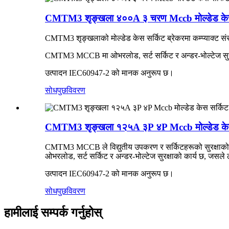
CMTM3 शृङ्खला ४००A ३ चरण Mccb मोल्डेड केस 
CMTM3 शृङ्खलाको मोल्डेड केस सर्किट ब्रेकरमा कम्प्याक्ट संरच
CMTM3 MCCB मा ओभरलोड, सर्ट सर्किट र अन्डर-भोल्टेज सुरक
उत्पादन IEC60947-2 को मानक अनुरूप छ।
सोधपुछ
विवरण
CMTM3 शृङ्खला १२५A ३P ४P Mccb मोल्डेड केस 
CMTM3 MCCB ले विद्युतीय उपकरण र सर्किटहरूको सुरक्षाको लागि
ओभरलोड, सर्ट सर्किट र अन्डर-भोल्टेज सुरक्षाको कार्य छ, जस
उत्पादन IEC60947-2 को मानक अनुरूप छ।
सोधपुछ
विवरण
हामीलाई सम्पर्क गर्नुहोस्